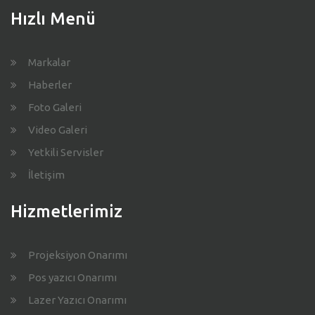
Hızlı Menü
Markalar
Haberler
Foto Galeri
Video Galeri
Yetkili Servisler
İletişim
Hizmetlerimiz
Projeksiyon Onarımı
Pos yazıcı Onarımı
Lazer Yazıcı Onarımı