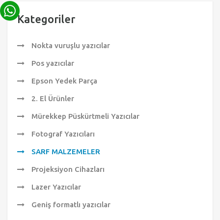
Kategoriler
Nokta vuruşlu yazıcılar
Pos yazıcılar
Epson Yedek Parça
2. El Ürünler
Mürekkep Püskürtmeli Yazıcılar
Fotograf Yazıcıları
SARF MALZEMELER
Projeksiyon Cihazları
Lazer Yazıcılar
Geniş formatlı yazıcılar